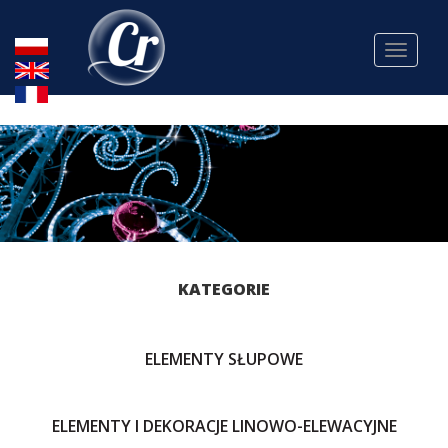
Toggle
navigat
KATEGORIE
ELEMENTY SŁUPOWE
ELEMENTY I DEKORACJE LINOWO-ELEWACYJNE