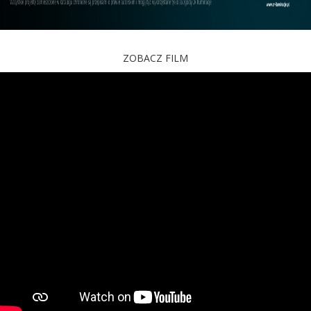
ZOBACZ FILM