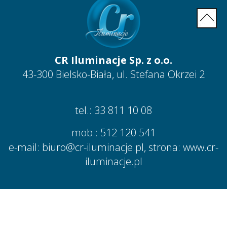
CR Iluminacje Sp. z o.o.
43-300 Bielsko-Biała, ul. Stefana Okrzei 2
tel.:
33 811 10 08
mob.:
512 120 541
e-mail:
biuro@cr-iluminacje.pl
, strona: www.cr-
iluminacje.pl