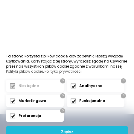
Ta strona korzysta z plików cookie, aby zapewnić lepszą wygodę
użytkowania. Korzystając z tej strony, wyrażasz zgodę na używanie
przez nas wszystkich plików cookie zgodnie z warunkami naszej
Polityki plików cookie
,
Polityka prywatności
.
?
?
Niezbędne
Analityczne
?
?
Marketingowe
Funkcjonalne
?
Preferencje
(C) 2018 Cr-iluminacje - Wszelkie Prawa Zastrzeżone
Zapisz