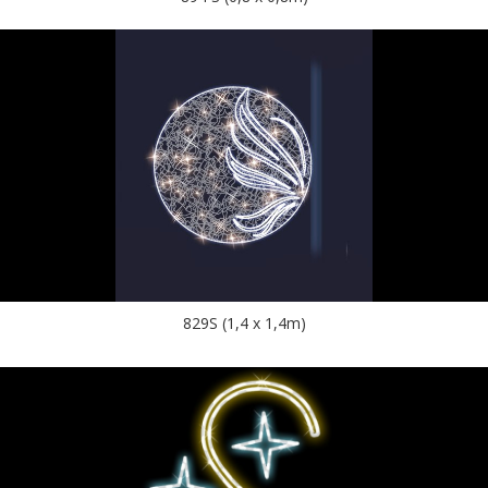
829S (1,4 x 1,4m)