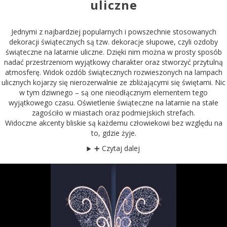
uliczne
Jednymi z najbardziej popularnych i powszechnie stosowanych
dekoracji świątecznych są tzw. dekoracje słupowe, czyli ozdoby
świąteczne na latarnie uliczne. Dzięki nim można w prosty sposób
nadać przestrzeniom wyjątkowy charakter oraz stworzyć przytulną
atmosferę. Widok ozdób świątecznych rozwieszonych na lampach
ulicznych kojarzy się nierozerwalnie ze zbliżającymi się świętami. Nic
w tym dziwnego – są one nieodłącznym elementem tego
wyjątkowego czasu. Oświetlenie świąteczne na latarnie na stałe
zagościło w miastach oraz podmiejskich strefach.
Widoczne akcenty bliskie są każdemu człowiekowi bez względu na
to, gdzie żyje.
➕ Czytaj dalej