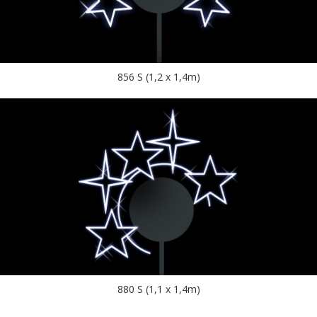
856 S (1,2 x 1,4m)
880 S (1,1 x 1,4m)