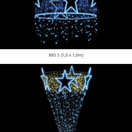
885 S (1,0 x 1,0m)