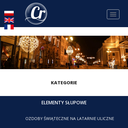
Toggle
navigat
KATEGORIE
ELEMENTY SŁUPOWE
OZDOBY ŚWIĄTECZNE NA LATARNIE ULICZNE