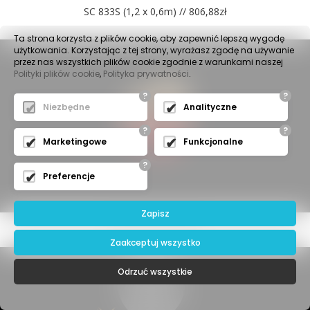
SC 833S (1,2 x 0,6m) // 806,88zł
Ta strona korzysta z plików cookie, aby zapewnić lepszą wygodę
użytkowania. Korzystając z tej strony, wyrażasz zgodę na używanie
przez nas wszystkich plików cookie zgodnie z warunkami naszej
Polityki plików cookie
,
Polityka prywatności
.
?
?
Niezbędne
Analityczne
?
?
Marketingowe
Funkcjonalne
?
Preferencje
Zapisz
897 SW (0,9 x 0,8m)
Zaakceptuj wszystko
Odrzuć wszystkie