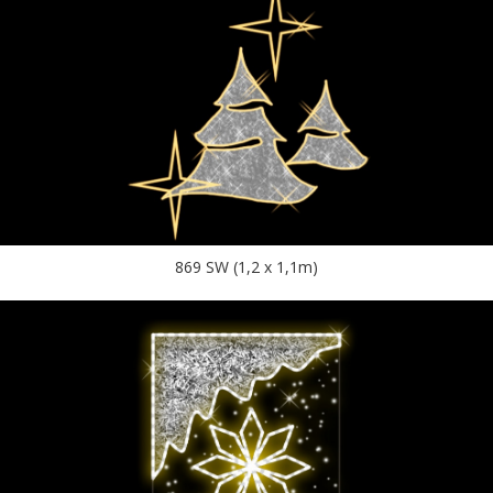
869 SW (1,2 x 1,1m)