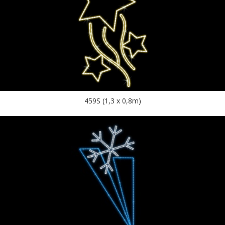
459S (1,3 x 0,8m)