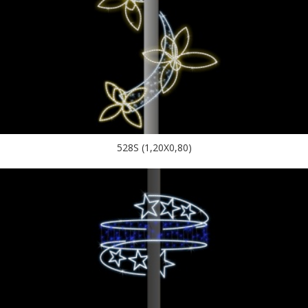
528S (1,20X0,80)