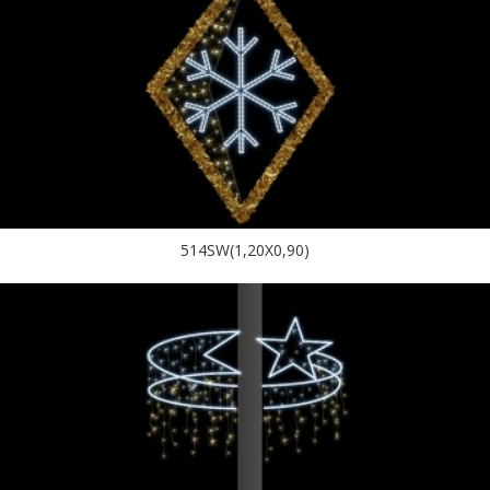
514SW(1,20X0,90)