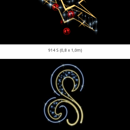
914 S (0,8 x 1,0m)