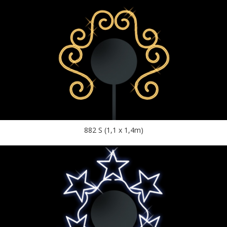
882 S (1,1 x 1,4m)