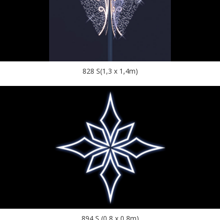
828 S(1,3 x 1,4m)
894 S (0,8 x 0,8m)