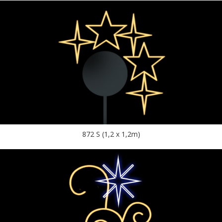
872 S (1,2 x 1,2m)